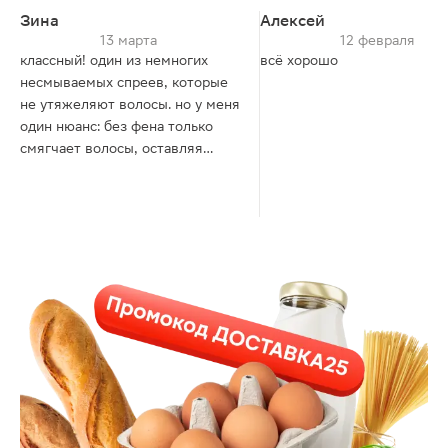
Зина
Алексей
13 марта
12 февраля
классный! один из немногих
всё хорошо
несмываемых спреев, которые
не утяжеляют волосы. но у меня
один нюанс: без фена только
смягчает волосы, оставляя
пушистость. с феном пушистоти
почти не остаётся