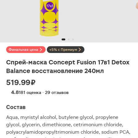
Финальная цена
+5% с Премиум
Спрей-маска Concept Fusion 17в1 Detox
Balance восстановление 240мл
519.99 ₽
4.8
181 оценка · 29 отзывов
Состав
Aqua, myristyl alcohol, butylene glycol, propylene
glycol, glycerin, dimethicone, cetrimonium chloride,
polyacrylamidopropyltrimonium chloride, sodium PCA,