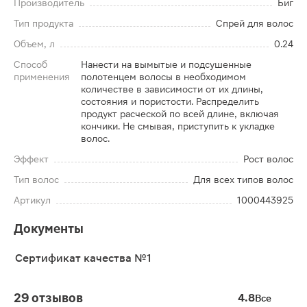
Производитель
Биг
Тип продукта
Спрей для волос
Объем, л
0.24
Способ
Нанести на вымытые и подсушенные
применения
полотенцем волосы в необходимом
количестве в зависимости от их длины,
состояния и пористости. Распределить
продукт расческой по всей длине, включая
кончики. Не смывая, приступить к укладке
волос.
Эффект
Рост волос
Тип волос
Для всех типов волос
Артикул
1000443925
Документы
Сертификат качества №1
29 отзывов
4.8
Все