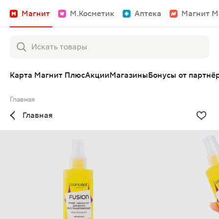
Магнит
М.Косметик
Аптека
Магнит М
Карта Магнит Плюс
Акции
Магазины
Бонусы от партнё
Главная
Главная