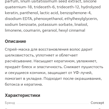
parfum, linum usitatissimum seed extract, silicone
quaternium-18, trideceth-6, trideceth-12, hydrolyzed
keratin, panthenol, lactic acid, benzophenone-4,
disodium EDTA, phenoxyethanol, ethylhexylglycerin,
sodium benzoate, potassium sorbate, linalool,
limonene, coumarin, geraniol, hexyl cinnamal
Описание
Спрей-маска для восстановления волос дарит
шелковистость, уплотняет и облегчает
расчёсывание. Насыщает кератином, увлажняет,
придаёт блеск и эластичность. Снижает пушистость
и секущиеся кончики, защищает от УФ-лучей,
помогает в укладке. Подходит после окрашивания,
ботокса и кератина.
Характеристики
Бренд
Concept