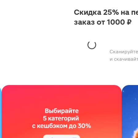
Скидка 25% на п
заказ от 1000 ₽
Сканируйте
и скачивай