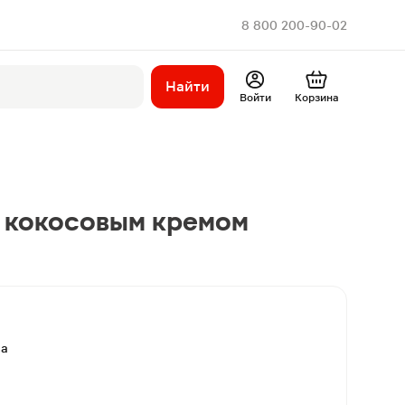
8 800 200-90-02
Найти
Войти
Корзина
с кокосовым кремом
ва