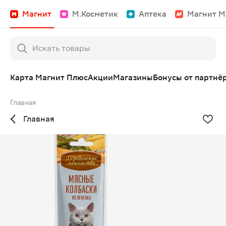
Магнит
М.Косметик
Аптека
Магнит М
Карта Магнит Плюс
Акции
Магазины
Бонусы от партнё
Главная
Главная