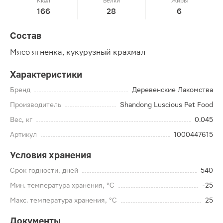
Ккал
Белки
Жиры
166
28
6
Состав
Мясо ягненка, кукурузный крахмал
Характеристики
Бренд
Деревенские Лакомства
Производитель
Shandong Luscious Pet Food
Вес, кг
0.045
Артикул
1000447615
Условия хранения
Срок годности, дней
540
Мин. температура хранения, °C
-25
Макс. температура хранения, °C
25
Документы