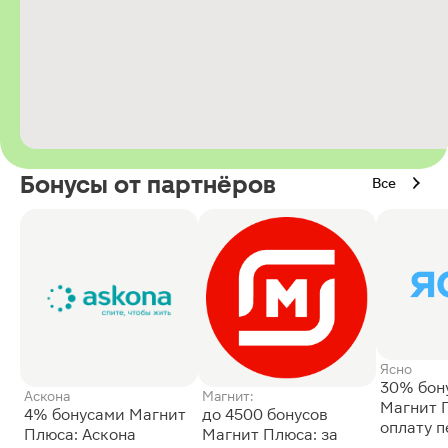
Бонусы от партнёров
Все
Ясно
30% бон
Аскона
Магнит:
Магнит 
4% бонусами Магнит
до 4500 бонусов
оплату 
Плюса: Аскона
Магнит Плюса: за
сессии: 