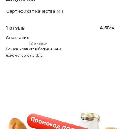
Сертификат качества №1
1 отзыв
4.6
Все
Анастасия
12 января
Кошке нравится больше чем
лакомство от titbit