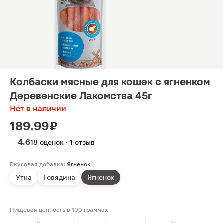
Колбаски мясные для кошек с ягненком
Деревенские Лакомства 45г
Нет в наличии
189.99 ₽
4.6
18 оценок · 1 отзыв
Вкусовая добавка:
Ягненок
Утка
Говядина
Ягненок
Пищевая ценность в 100 граммах