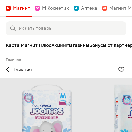
Магнит
М.Косметик
Аптека
Магнит М
Карта Магнит Плюс
Акции
Магазины
Бонусы от партнё
Главная
Главная