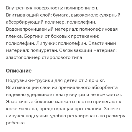
Внутренняя поверхность: полипропилен.
Впитывающий слой: бумага, высокомолекулярный
абсорбирующий полимер, полиолефин.
Водонепроницаемый материал: полиолефиновая
пленка. Бортики от боковых протеканий:
полиолефин. Липучки: полиолефин. Эластичный
материал: полиуретан. Связывающий материал:
эластополимер стиролового типа
Описание
Подгузники-трусики для детей от 3 до 6 кг.
Впитывающий слой из премиального абсорбента
надёжно удерживает влагу внутри и не комкается.
Эластичные боковые манжеты плотно прилегают к
коже малыша, предотвращая протекания. За счёт
липучек подгузник удобно регулировать по размеру
ребёнка.