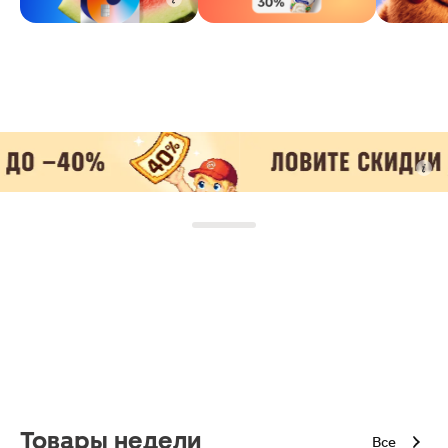
Товары недели
Все