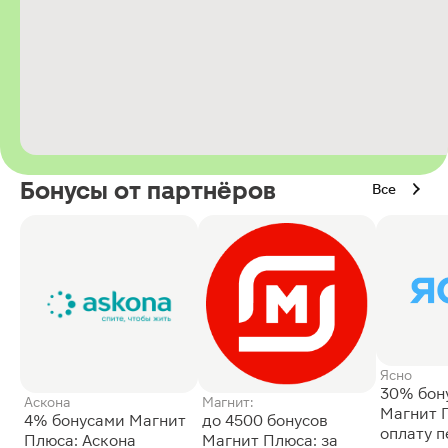
Бонусы от партнёров
Все
Ясно
30% бон
Аскона
Магнит:
Магнит 
4% бонусами Магнит
до 4500 бонусов
оплату 
Плюса: Аскона
Магнит Плюса: за