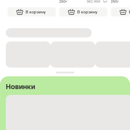
250г
962.99 ₽ · 1кг
250г
В корзину
В корзину
Новинки