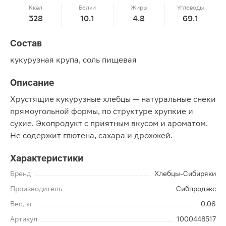
Ккал
Белки
Жиры
Углеводы
328
10.1
4.8
69.1
Состав
кукурузная крупа, соль пищевая
Описание
Хрустящие кукурузные хлебцы — натуральные снеки
прямоугольной формы, по структуре хрупкие и
сухие. Экопродукт с приятным вкусом и ароматом.
Не содержит глютена, сахара и дрожжей.
Характеристики
Бренд
Хлебцы-Сибиряки
Производитель
Сибпродэкс
Вес, кг
0.06
Артикул
1000448517