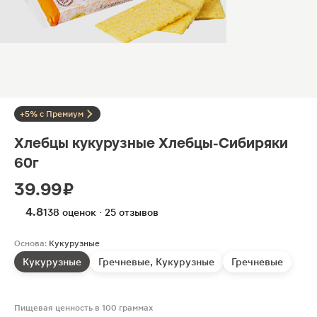
+5% с Премиум
Хлебцы кукурузные Хлебцы-Сибиряки
60г
39.99 ₽
4.8
138 оценок · 25 отзывов
Основа:
Кукурузные
Кукурузные
Гречневые, Кукурузные
Гречневые
Пищевая ценность в 100 граммах