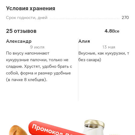
Условия хранения
Срок годности, дней
270
25 отзывов
4.8
Все
Александр
Алия
9 июля
13 мая
По вкусу напоминают
Вкусные, как кукурузки, тол
кукурузные палочки, только не
без сахара)
сладкие. Хрустят, удобно брать с
собой, форма и размер удобные
(в пачке 8 хлебцев).