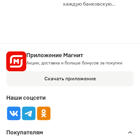
сессии: 
каждую банковскую
карту
Приложение Магнит
Акции, доставка и больше бонусов за покупки
Скачать приложение
Наши соцсети
Покупателям