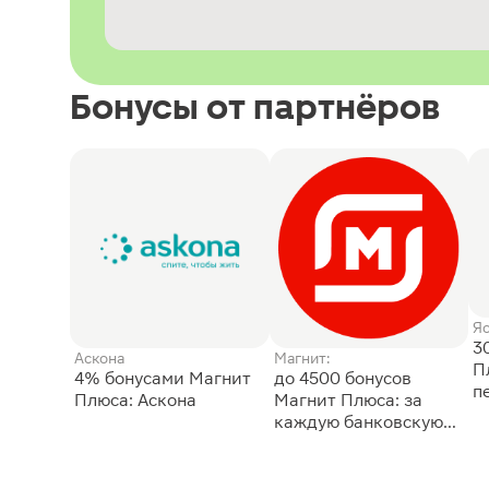
Бонусы от партнёров
Я
3
Аскона
Магнит:
П
4% бонусами Магнит
до 4500 бонусов
п
Плюса: Аскона
Магнит Плюса: за
каждую банковскую
карту