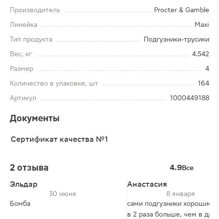
Производитель
Procter & Gamble
Линейка
Maxi
Тип продукта
Подгузники-трусики
Вес, кг
4.542
Размер
4
Количество в упаковке, шт
164
Артикул
1000449188
Документы
Сертификат качества №1
2 отзыва
4.9
Все
Эльдар
Анастасия
30 июня
8 января
Бомба
сами подгузники хорошие, 
в 2 раза больше, чем в дру