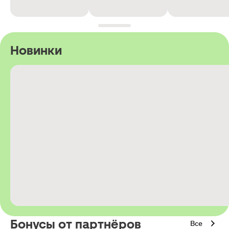
Новинки
Бонусы от партнёров
Все