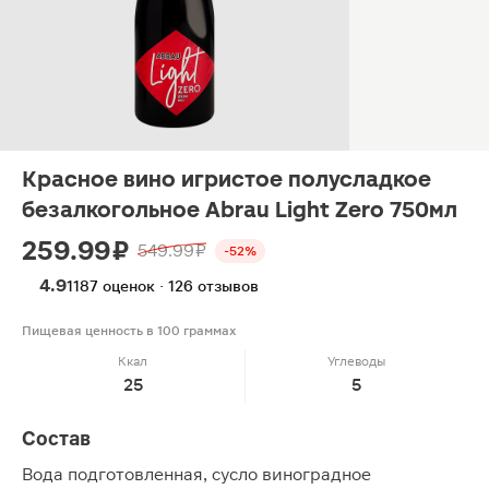
Красное вино игристое полусладкое
безалкогольное Abrau Light Zero 750мл
259.99 ₽
549.99 ₽
-52%
4.9
1187 оценок · 126 отзывов
Пищевая ценность в 100 граммах
Ккал
Углеводы
25
5
Состав
Вода подготовленная, сусло виноградное