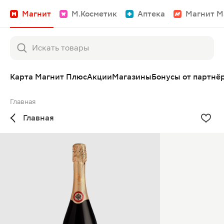
Магнит
М.Косметик
Аптека
Магнит М
Карта Магнит Плюс
Акции
Магазины
Бонусы от партнё
Главная
Главная