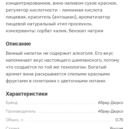
концентрированное, вино наливом сухое красное,
регулятор кислотности - лимонная кислота
пищевая, краситель (антоциан), ароматизатор
пищевой натуральный «тип просекко»,
консерванты: сорбат калия, бензоат натрия
Описание
Винный напиток не содержит алкоголя. Его вкус
напоминает вкус настоящего шампанского, потому
что создаётся по той же технологии. Богатый
аромат вина раскрывается спелыми красными
фруктами в сочетании с цветочными нотами.
Характеристики
Бренд
Абрау-Дюрсо
Производитель
Абрау-Дюрсо
Объем, л
0.75
Страна
Россия