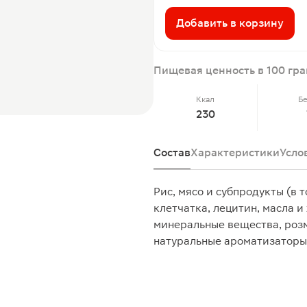
Добавить в корзину
Пищевая ценность в 100 гр
Ккал
Б
230
Состав
Характеристики
Усло
Рис, мясо и субпродукты (в 
клетчатка, лецитин, масла 
минеральные вещества, розм
натуральные ароматизаторы