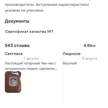
производители. Актуальные характеристики
указаны на упаковке
Документы
Сертификат качества №1
543 отзыва
4.6
Все
Светлана
Людмила
1 августа
6 августа
Настоящий татарский Чак-чак с
Вкусный!
натуральным мёдом, сделанный
с душой в надёжной упаковке.