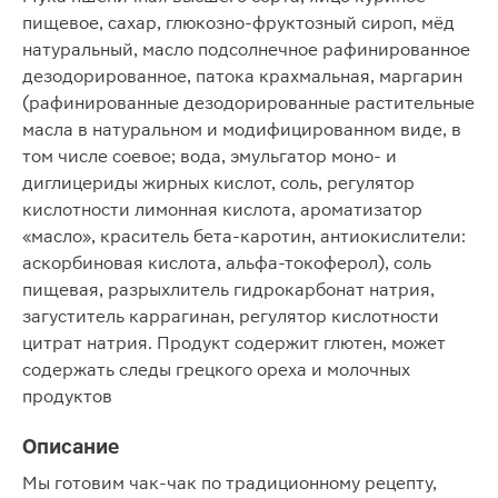
пищевое, сахар, глюкозно-фруктозный сироп, мёд
натуральный, масло подсолнечное рафинированное
дезодорированное, патока крахмальная, маргарин
(рафинированные дезодорированные растительные
масла в натуральном и модифицированном виде, в
том числе соевое; вода, эмульгатор моно- и
диглицериды жирных кислот, соль, регулятор
кислотности лимонная кислота, ароматизатор
«масло», краситель бета-каротин, антиокислители:
аскорбиновая кислота, альфа-токоферол), соль
пищевая, разрыхлитель гидрокарбонат натрия,
загуститель каррагинан, регулятор кислотности
цитрат натрия. Продукт содержит глютен, может
содержать следы грецкого ореха и молочных
продуктов
Описание
Мы готовим чак-чак по традиционному рецепту,