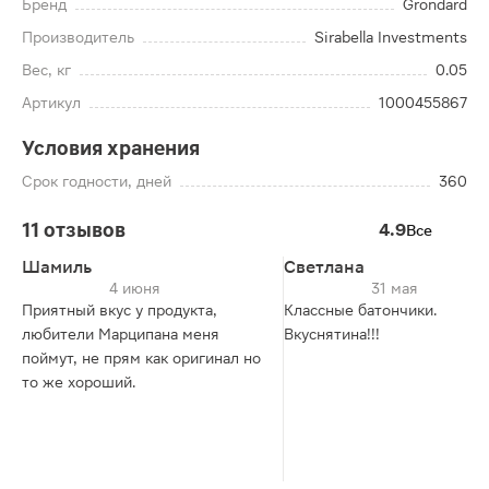
Бренд
Grondard
Производитель
Sirabella Investments
Вес, кг
0.05
Артикул
1000455867
Условия хранения
Срок годности, дней
360
11 отзывов
4.9
Все
Шамиль
Светлана
4 июня
31 мая
Приятный вкус у продукта,
Классные батончики.
любители Марципана меня
Вкуснятина!!!
поймут, не прям как оригинал но
то же хороший.