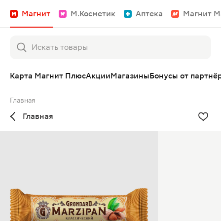
Магнит
М.Косметик
Аптека
Магнит М
Карта Магнит Плюс
Акции
Магазины
Бонусы от партнё
Главная
Главная