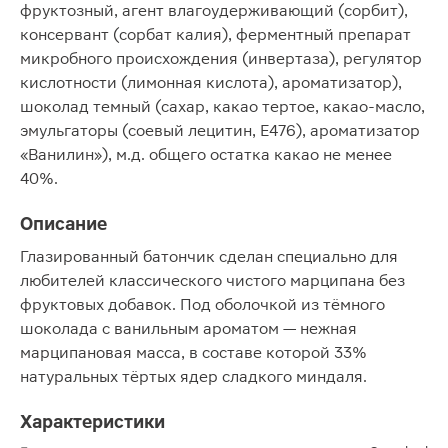
фруктозный, агент влагоудерживающий (сорбит),
консервант (сорбат калия), ферментный препарат
микробного происхождения (инвертаза), регулятор
кислотности (лимонная кислота), ароматизатор),
шоколад темный (сахар, какао тертое, какао-масло,
эмульгаторы (соевый лецитин, Е476), ароматизатор
«Ванилин»), м.д. общего остатка какао не менее
40%.
Описание
Глазированный батончик сделан специально для
любителей классического чистого марципана без
фруктовых добавок. Под оболочкой из тёмного
шоколада с ванильным ароматом — нежная
марципановая масса, в составе которой 33%
натуральных тёртых ядер сладкого миндаля.
Характеристики