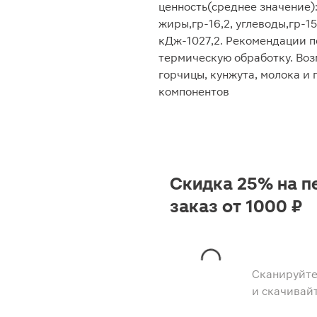
ценность(среднее значение):
жиры,гр-16,2, углеводы,гр-15
кДж-1027,2. Рекомендации 
термическую обработку. Во
горчицы, кунжута, молока и
компонентов
Скидка 25% на п
заказ от 1000 ₽
Сканируйте
и скачивай