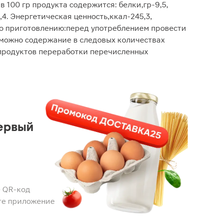
в 100 гр продукта содержится: белки,гр-9,5,
,4. Энергетическая ценность,ккал-245,3,
по приготовлению:перед употреблением провести
зможно содержание в следовых количествах
 продуктов переработки перечисленных
ервый
 QR-код
те приложение