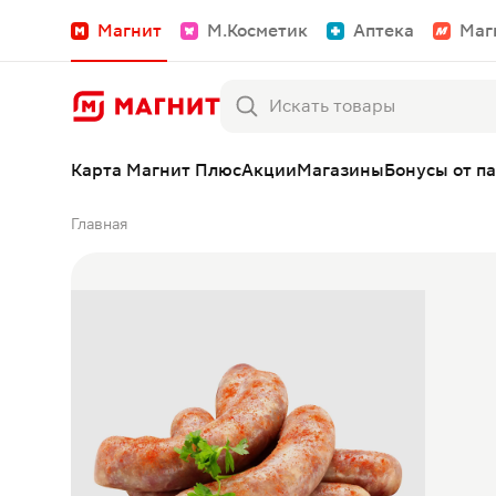
Магнит
М.Косметик
Аптека
Маг
Карта Магнит Плюс
Акции
Магазины
Бонусы от п
Главная