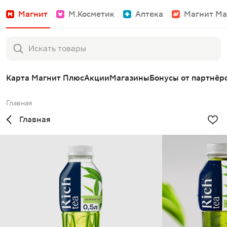
Магнит
М.Косметик
Аптека
Магнит Ма
Карта Магнит Плюс
Акции
Магазины
Бонусы от партнёр
Главная
Главная