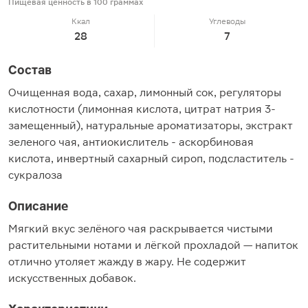
Пищевая ценность в 100 граммах
Ккал
Углеводы
28
7
Состав
Очищенная вода, сахар, лимонный сок, регуляторы
кислотности (лимонная кислота, цитрат натрия 3-
замещенный), натуральные ароматизаторы, экстракт
зеленого чая, антиокислитель - аскорбиновая
кислота, инвертный сахарный сироп, подсластитель -
сукралоза
Описание
Мягкий вкус зелёного чая раскрывается чистыми
растительными нотами и лёгкой прохладой — напиток
отлично утоляет жажду в жару. Не содержит
искусственных добавок.