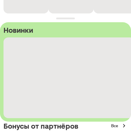
Новинки
Бонусы от партнёров
Все