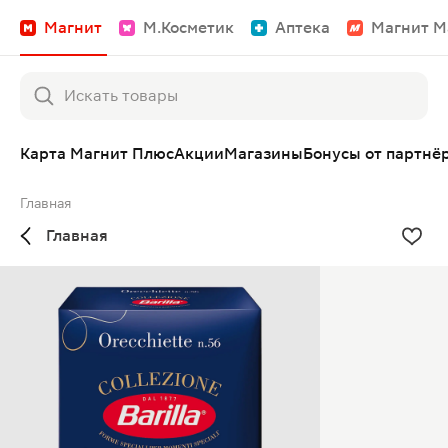
Магнит
М.Косметик
Аптека
Магнит М
Карта Магнит Плюс
Акции
Магазины
Бонусы от партнё
Главная
Главная