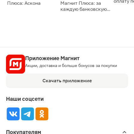
оплату 
Плюса: Аскона
Магнит Плюса: за
сессии: 
каждую банковскую
карту
Приложение Магнит
Акции, доставка и больше бонусов за покупки
Скачать приложение
Наши соцсети
Покупателям