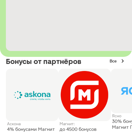
Бонусы от партнёров
Все
Ясно
30% бон
Аскона
Магнит:
Магнит 
4% бонусами Магнит
до 4500 бонусов