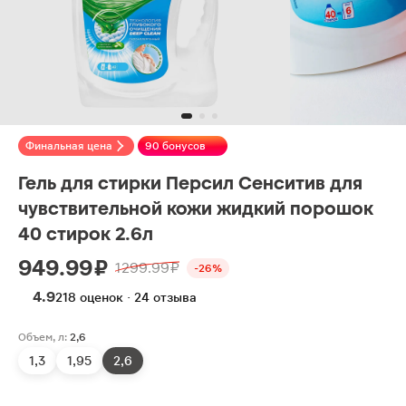
Финальная цена
90 бонусов
Гель для стирки Персил Сенситив для
чувствительной кожи жидкий порошок
40 стирок 2.6л
949.99 ₽
1299.99 ₽
-26%
4.9
218 оценок · 24 отзыва
Объем, л:
2,6
1,3
1,95
2,6