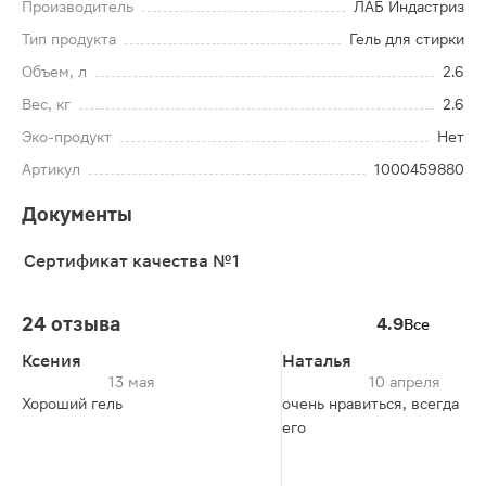
Производитель
ЛАБ Индастриз
Тип продукта
Гель для стирки
Объем, л
2.6
Вес, кг
2.6
Эко-продукт
Нет
Артикул
1000459880
Документы
Сертификат качества №1
24 отзыва
4.9
Все
Ксения
Наталья
13 мая
10 апреля
Хороший гель
очень нравиться, всегда по
его