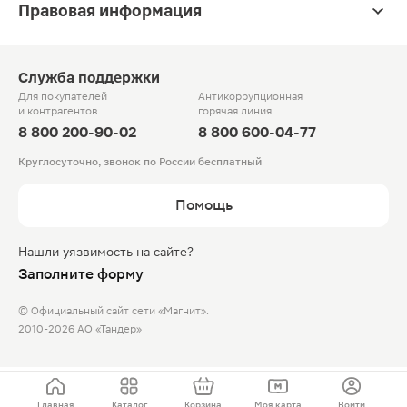
Правовая информация
Служба поддержки
Для покупателей
Антикоррупционная
и контрагентов
горячая линия
8 800 200-90-02
8 800 600-04-77
Круглосуточно, звонок по России бесплатный
Помощь
Нашли уязвимость на сайте?
Заполните форму
© Официальный сайт сети «Магнит».
2010-2026 АО «Тандер»
Главная
Каталог
Корзина
Моя карта
Войти