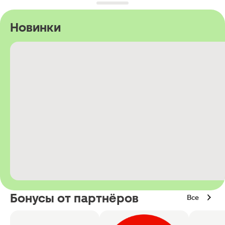
Новинки
Бонусы от партнёров
Все