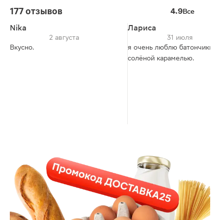
177 отзывов
4.9
Все
Nika
Лариса
2 августа
31 июля
Вкусно.
я очень люблю батончики с
солёной карамелью.