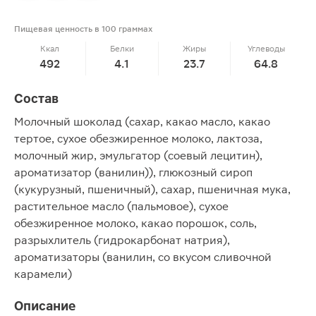
Пищевая ценность в 100 граммах
Ккал
Белки
Жиры
Углеводы
492
4.1
23.7
64.8
Состав
Молочный шоколад (сахар, какао масло, какао
тертое, сухое обезжиренное молоко, лактоза,
молочный жир, эмульгатор (соевый лецитин),
ароматизатор (ванилин)), глюкозный сироп
(кукурузный, пшеничный), сахар, пшеничная мука,
растительное масло (пальмовое), сухое
обезжиренное молоко, какао порошок, соль,
разрыхлитель (гидрокарбонат натрия),
ароматизаторы (ванилин, со вкусом сливочной
карамели)
Описание