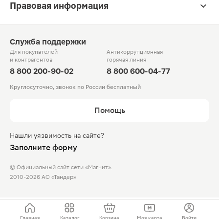
Правовая информация
Служба поддержки
Для покупателей
Антикоррупционная
и контрагентов
горячая линия
8 800 200-90-02
8 800 600-04-77
Круглосуточно, звонок по России бесплатный
Помощь
Нашли уязвимость на сайте?
Заполните форму
© Официальный сайт сети «Магнит».
2010-2026 АО «Тандер»
Главная
Каталог
Корзина
Моя карта
Войти