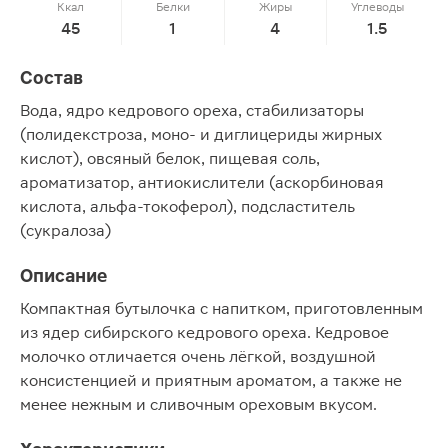
Ккал
Белки
Жиры
Углеводы
45
1
4
1.5
Состав
Вода, ядро кедрового ореха, стабилизаторы
(полидекстроза, моно- и диглицериды жирных
кислот), овсяный белок, пищевая соль,
ароматизатор, антиокислители (аскорбиновая
кислота, альфа-токоферол), подсластитель
(сукралоза)
Описание
Компактная бутылочка с напитком, приготовленным
из ядер сибирского кедрового ореха. Кедровое
молочко отличается очень лёгкой, воздушной
консистенцией и приятным ароматом, а также не
менее нежным и сливочным ореховым вкусом.