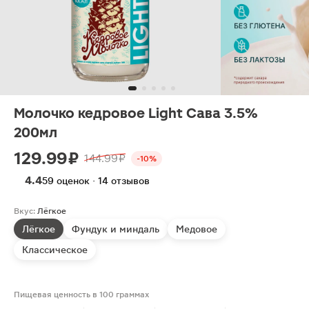
Молочко кедровое Light Сава 3.5%
200мл
129.99 ₽
144.99 ₽
-10%
4.4
59 оценок · 14 отзывов
Вкус:
Лёгкое
Лёгкое
Фундук и миндаль
Медовое
Классическое
Пищевая ценность в 100 граммах