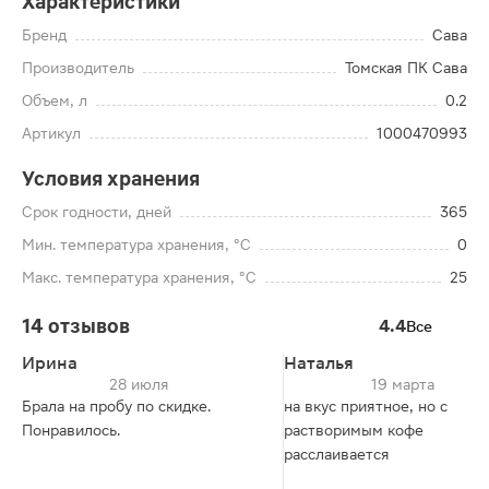
Характеристики
Бренд
Сава
Производитель
Томская ПК Сава
Объем, л
0.2
Артикул
1000470993
Условия хранения
Срок годности, дней
365
Мин. температура хранения, °C
0
Макс. температура хранения, °C
25
14 отзывов
4.4
Все
Ирина
Наталья
28 июля
19 марта
Брала на пробу по скидке.
на вкус приятное, но с
Понравилось.
растворимым кофе
расслаивается