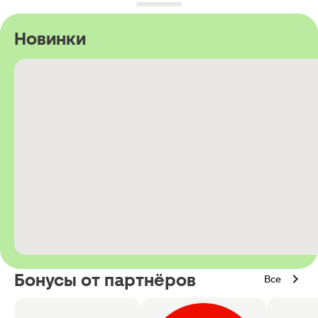
Новинки
Бонусы от партнёров
Все