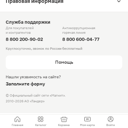
Правовая информация
Служба поддержки
Для покупателей
Антикоррупционная
и контрагентов
горячая линия
8 800 200-90-02
8 800 600-04-77
Круглосуточно, звонок по России бесплатный
Помощь
Нашли уязвимость на сайте?
Заполните форму
© Официальный сайт сети «Магнит».
2010-2026 АО «Тандер»
Главная
Каталог
Корзина
Моя карта
Войти