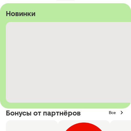
Новинки
Бонусы от партнёров
Все