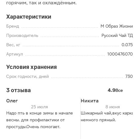
горячим, так и охлаждённым.
Характеристики
Бренд
М Образ Жизни
Производитель
Русский Чай ТД
Вес, кг
0.075
Артикул
1000476070
Условия хранения
Срок годности, дней
730
3 отзыва
4.9
Все
Олег
Никита
25 июля
8 июня
Надо пть в конце зимы в начале
Шикарный чай,вкус каркаде
весны. для профилактики от
немного пряный.
простуды.Очень помогает.