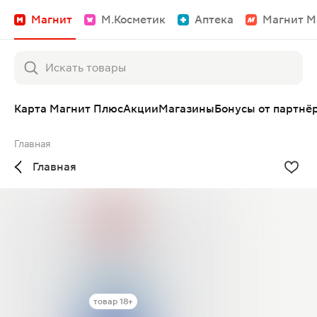
Магнит
М.Косметик
Аптека
Магнит М
Карта Магнит Плюс
Акции
Магазины
Бонусы от партнё
Главная
Главная
товар 18+