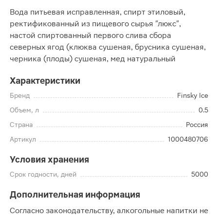
Вода питьевая исправленная, спирт этиловый,
ректификованный из пищевого сырья "люкс",
настой спиртованный первого слива сбора
северных ягод (клюква сушеная, брусника сушеная,
черника (плоды) сушеная, мед натуральный
Характеристики
Бренд
Finsky Ice
Объем, л
0.5
Страна
Россия
Артикул
1000480706
Условия хранения
Срок годности, дней
5000
Дополнительная информация
Согласно законодательству, алкогольные напитки не