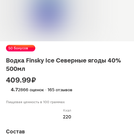
50 бонусов
Водка Finsky Ice Северные ягоды 40%
500мл
409.99 ₽
4.7
2866 оценок · 165 отзывов
Пищевая ценность в 100 граммах
Ккал
220
Состав