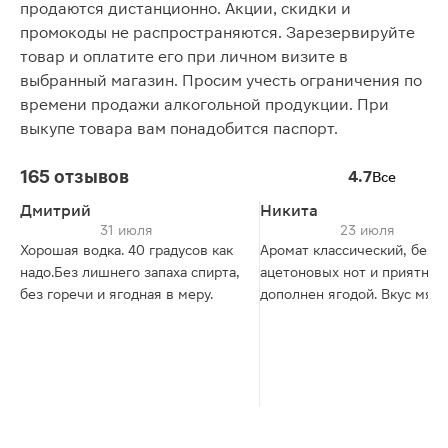
продаются дистанционно. Акции, скидки и
промокоды не распространяются. Зарезервируйте
товар и оплатите его при личном визите в
выбранный магазин. Просим учесть ограничения по
времени продажи алкогольной продукции. При
выкупе товара вам понадобится паспорт.
165 отзывов
4.7
Все
Дмитрий
Никита
31 июля
23 июля
Хорошая водка. 40 градусов как
Аромат классический, без р
надо.Без лишнего запаха спирта,
ацетоновых нот и приятно
без горечи и ягодная в меру.
дополнен ягодой. Вкус мягк