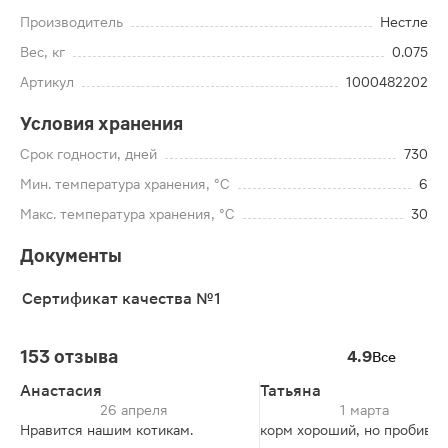
Производитель
Нестле
Вес, кг
0.075
Артикул
1000482202
Условия хранения
Срок годности, дней
730
Мин. температура хранения, °C
6
Макс. температура хранения, °C
30
Документы
Сертификат качества №1
153 отзыва
4.9
Все
Анастасия
Татьяна
26 апреля
1 марта
Нравится нашим котикам.
корм хороший, но пробиват