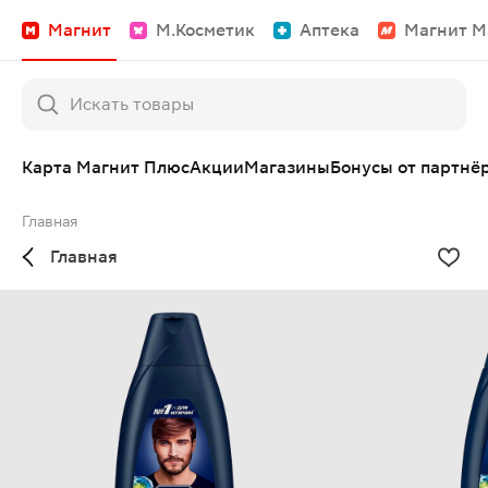
Магнит
М.Косметик
Аптека
Магнит М
Карта Магнит Плюс
Акции
Магазины
Бонусы от партнё
Главная
Главная