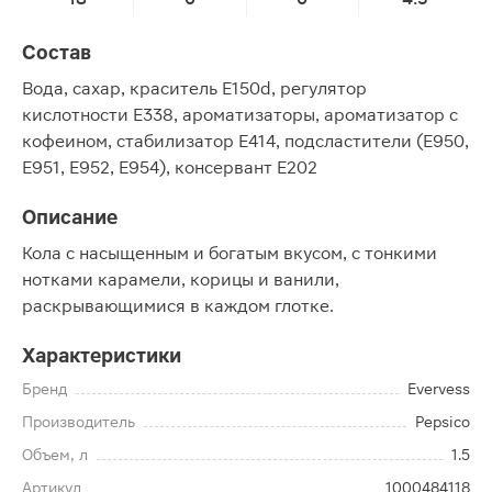
Состав
Вода, сахар, краситель E150d, регулятор
кислотности Е338, ароматизаторы, ароматизатор с
кофеином, стабилизатор Е414, подсластители (Е950,
Е951, Е952, Е954), консервант Е202
Описание
Кола с насыщенным и богатым вкусом, с тонкими
нотками карамели, корицы и ванили,
раскрывающимися в каждом глотке.
Характеристики
Бренд
Evervess
Производитель
Pepsico
Объем, л
1.5
Артикул
1000484118