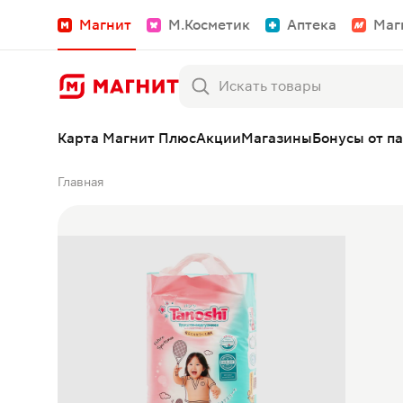
Магнит
М.Косметик
Аптека
Маг
Карта Магнит Плюс
Акции
Магазины
Бонусы от п
Главная