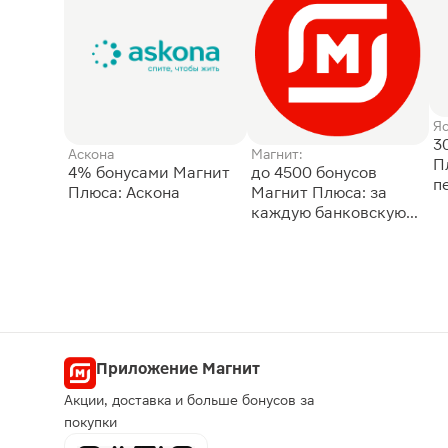
Я
3
Аскона
Магнит:
П
4% бонусами Магнит
до 4500 бонусов
п
Плюса: Аскона
Магнит Плюса: за
каждую банковскую
карту
Приложение Магнит
Акции, доставка и больше бонусов за
покупки