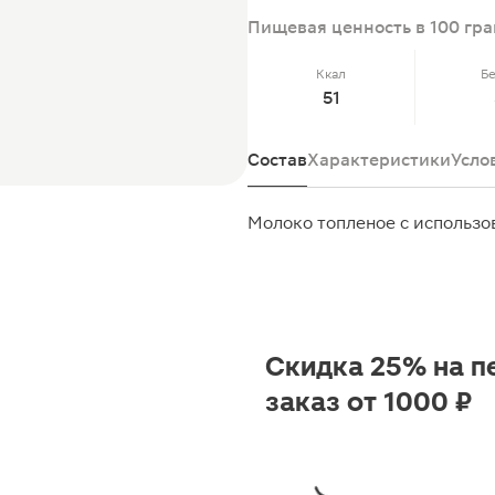
Пищевая ценность в 100 гр
Ккал
Б
51
Состав
Характеристики
Усло
Молоко топленое с использо
Скидка 25% на п
заказ от 1000 ₽