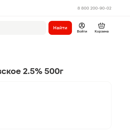
8 800 200-90-02
Найти
Войти
Корзина
ское 2.5% 500г