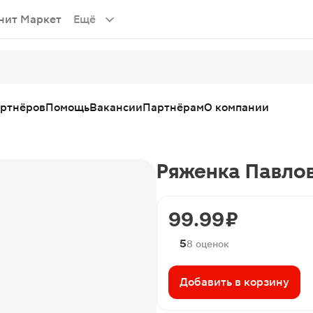
нит Маркет
Ещё
артнёров
Помощь
Вакансии
Партнёрам
О компании
Ряженка Павлов
99.99 ₽
5
8 оценок
Добавить в корзину