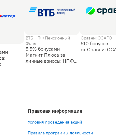
ВТБ НПФ Пенсионный
Сравни: ОСАГО
510 бонусов
Фонд
3,5% бонусами
сами
Магнит Плюса за
а:
личные взносы: НПФ
р
ВТБ
Правовая информация
Условия проведения акций
Правила программы лояльности