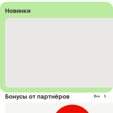
Новинки
Бонусы от партнёров
Все