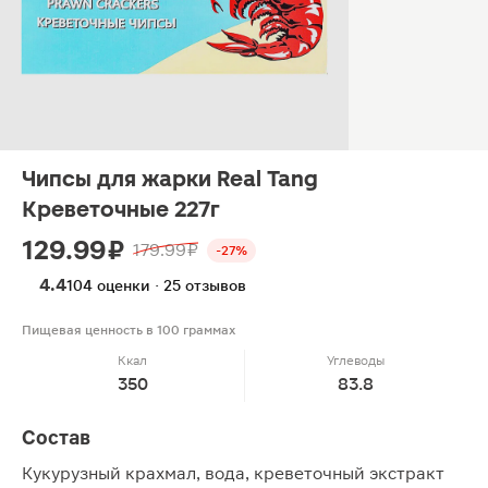
Чипсы для жарки Real Tang
Креветочные 227г
129.99 ₽
179.99 ₽
-27%
4.4
104 оценки · 25 отзывов
Пищевая ценность в 100 граммах
Ккал
Углеводы
350
83.8
Состав
Кукурузный крахмал, вода, креветочный экстракт