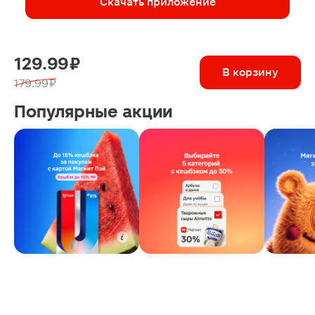
Скачать приложение
129.99 ₽
В корзину
179.99 ₽
Популярные акции