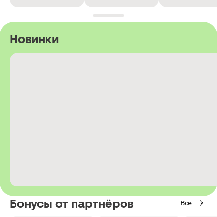
Новинки
Бонусы от партнёров
Все