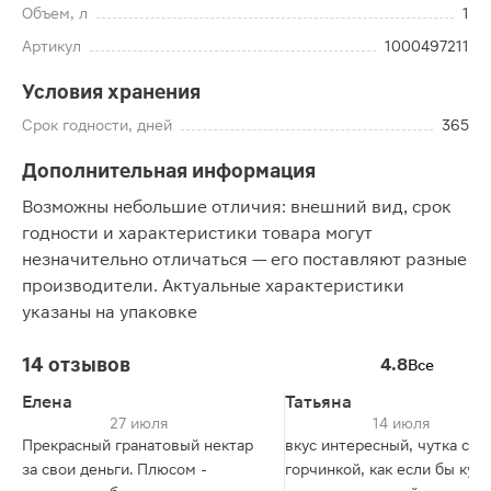
Объем, л
1
Артикул
1000497211
Условия хранения
Срок годности, дней
365
Дополнительная информация
Возможны небольшие отличия: внешний вид, срок
годности и характеристики товара могут
незначительно отличаться — его поставляют разные
производители. Актуальные характеристики
указаны на упаковке
14 отзывов
4.8
Все
Елена
Татьяна
27 июля
14 июля
Прекрасный гранатовый нектар
вкус интересный, чутка с
за свои деньги. Плюсом -
горчинкой, как если бы ку