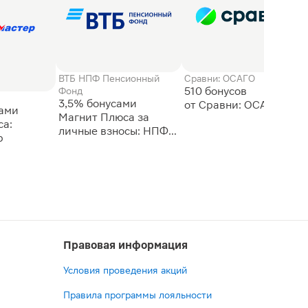
ВТБ НПФ Пенсионный
Сравни: ОСАГО
510 бонусов
Фонд
3,5% бонусами
сами
Магнит Плюса за
а:
личные взносы: НПФ
р
ВТБ
Правовая информация
Условия проведения акций
Правила программы лояльности