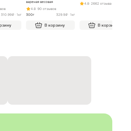
вареная весовая
4.8
· 2662 отзыва
ывов
4.8
· 90 отзывов
310.99 ₽ · 1кг
300г
329.9 ₽ · 1кг
орзину
В корзину
В корзину