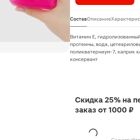
Состав
Описание
Характерис
Витамин Е, гидролизованный
протеины, вода, цетеарилов
поликватерниум-7, каприк к
консервант
Скидка 25% на п
заказ от 1000 ₽
Сканируйте