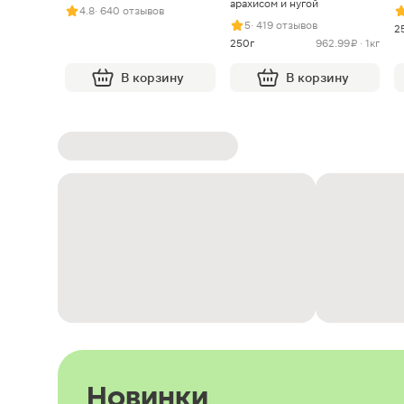
арахисом и нугой
4.8
· 640 отзывов
5
· 419 отзывов
2
250г
962.99 ₽ · 1кг
В корзину
В корзину
Новинки