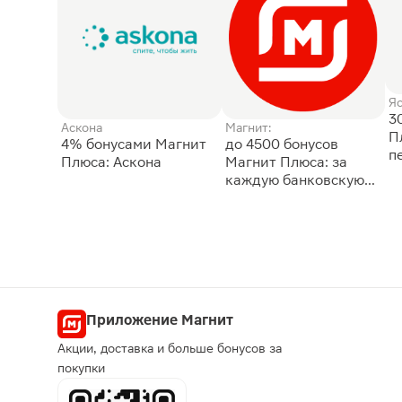
Я
3
Аскона
Магнит:
П
4% бонусами Магнит
до 4500 бонусов
п
Плюса: Аскона
Магнит Плюса: за
каждую банковскую
карту
Приложение Магнит
Акции, доставка и больше бонусов за
покупки