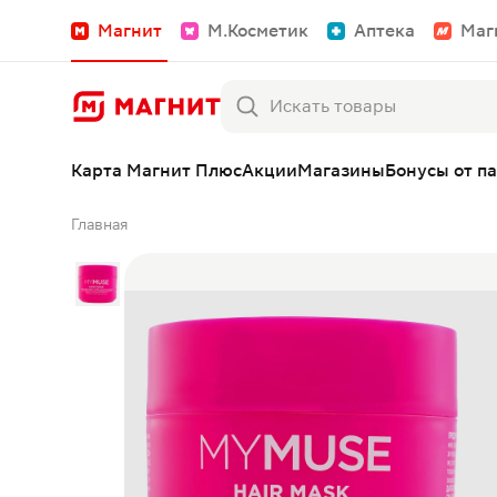
Магнит
М.Косметик
Аптека
Маг
Карта Магнит Плюс
Акции
Магазины
Бонусы от п
Главная