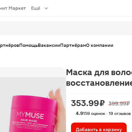
нит Маркет
Ещё
артнёров
Помощь
Вакансии
Партнёрам
О компании
Маска для воло
восстановлени
353.99 ₽
399.99 ₽
4.9
159 оценок · 19 отзывов
Добавить в корзину