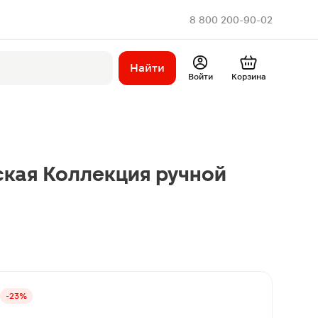
8 800 200-90-02
Найти
Войти
Корзина
кая Коллекция ручной
-23%