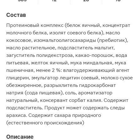
Состав
Протеиновый комплекс (белок яичный, концентрат
молочного белка, изолят соевого белка), масло
кокосовое, изомальтоолигосахариды (пребиотик),
масло растительное, подсластитель мальтит,
загуститель полидекстроза, какао-порошок, вода
питьевая, желток яичный, мука миндальная, мука
пшеничная, менее 2 %: влагоудерживающий агент
глицерин, эмульгатор лецитин соевый, молоко сухое
обезжиренное, разрыхлитель гидрокарбонат
натрия (сода пищевая), соль, ароматизатор
натуральный, консервант сорбат калия. Содержит
подсластитель. Продукт может содержать следы
арахиса. Содержит сахара природного
(естественного происхождения)
Описание