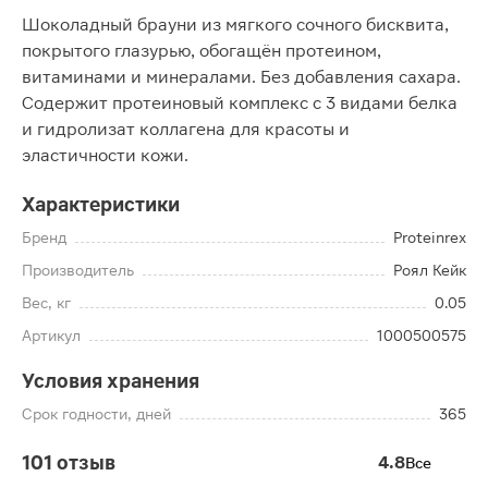
Шоколадный брауни из мягкого сочного бисквита,
покрытого глазурью, обогащён протеином,
витаминами и минералами. Без добавления сахара.
Содержит протеиновый комплекс с 3 видами белка
и гидролизат коллагена для красоты и
эластичности кожи.
Характеристики
Бренд
Proteinrex
Производитель
Роял Кейк
Вес, кг
0.05
Артикул
1000500575
Условия хранения
Срок годности, дней
365
101 отзыв
4.8
Все