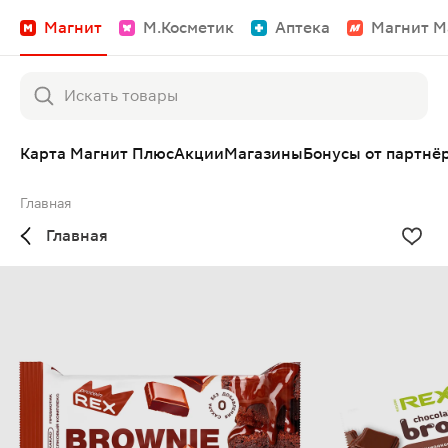
Магнит
М.Косметик
Аптека
Магнит М
Карта Магнит Плюс
Акции
Магазины
Бонусы от партнё
Главная
Главная