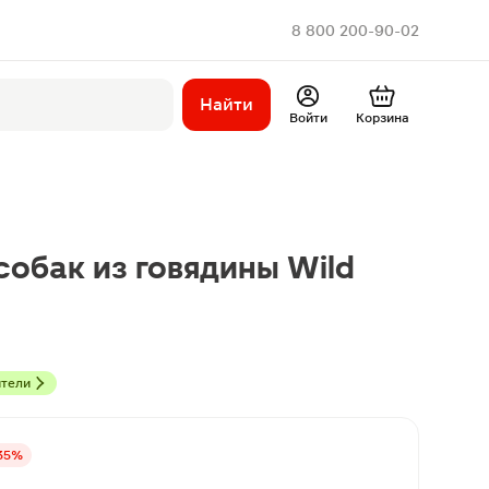
8 800 200-90-02
Найти
Войти
Корзина
собак из говядины Wild
ители
35%