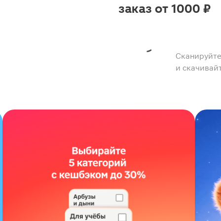
заказ от 1000 ₽
Сканируйте
и скачивай