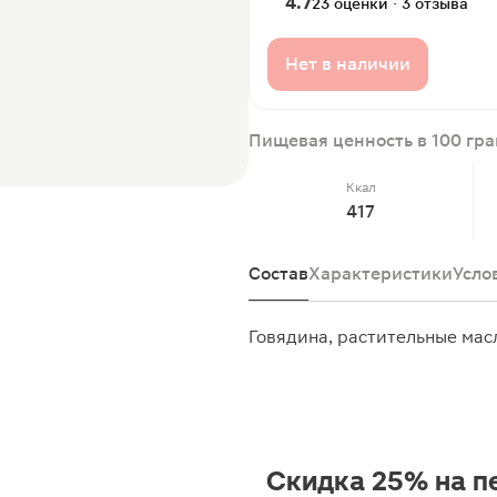
4.7
23 оценки · 3 отзыва
Нет в наличии
Пищевая ценность в 100 гр
Ккал
417
Состав
Характеристики
Усло
Говядина, растительные мас
Скидка 25% на п