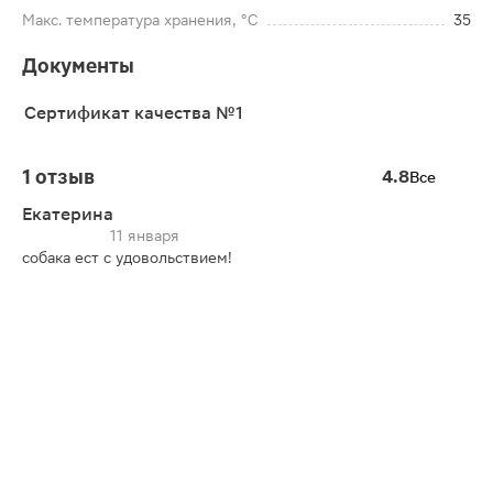
Макс. температура хранения, °C
35
Документы
Сертификат качества №1
1 отзыв
4.8
Все
Екатерина
11 января
собака ест с удовольствием!