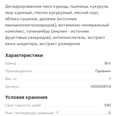
Дегидрированное мясо курицы, пшеница, кукуруза,
жир куриный, глютен кукурузный, мясной соус,
яблоко сушеное, дрожжи (источник
маннаноолигосахаридов), витаминно-минеральный
комплекс, топинамбур (инулин - источник
фруктовых сахаридов), антиокислитель, экстракт
юкки шидигера, экстракт розмарина
Характеристики
Бренд
Brit
Производитель
Провими
Вес, кг
1
Артикул
1000508714
Условия хранения
Срок годности, дней
540
Мин. температура хранения, °C
-5