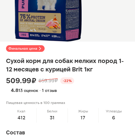
Финальная цена
Сухой корм для собак мелких пород 1-
12 месяцев с курицей Brit 1кг
509.99 ₽
659.99 ₽
-22%
4.8
13 оценок · 1 отзыв
Пищевая ценность в 100 граммах
Ккал
Белки
Жиры
Углеводы
412
31
17
6
Состав