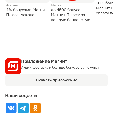
30% бон
Аскона
Магнит:
Магнит 
4% бонусами Магнит
до 4500 бонусов
оплату 
Плюса: Аскона
Магнит Плюса: за
сессии: 
каждую банковскую
карту
Приложение Магнит
Акции, доставка и больше бонусов за покупки
Скачать приложение
Наши соцсети