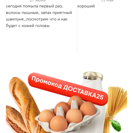
27 июня
15 мая
сегодня помыла первый раз,
хороший
волосы пышные, запах приятный
шампуня...посмотрим что и как
будет с кожей головы