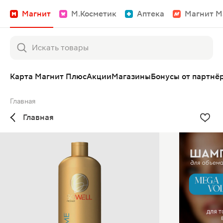
Магнит
М.Косметик
Аптека
Магнит М
Карта Магнит Плюс
Акции
Магазины
Бонусы от партнё
Главная
Главная