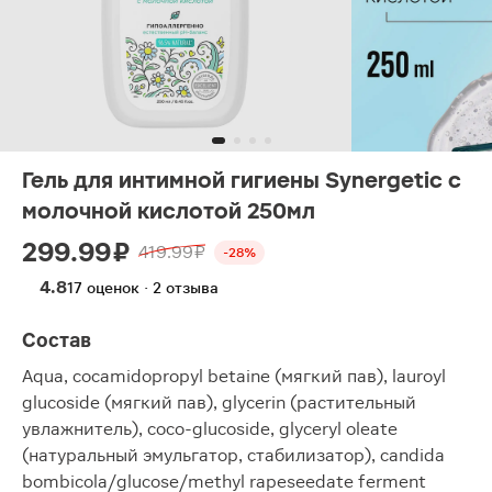
Гель для интимной гигиены Synergetic с
молочной кислотой 250мл
299.99 ₽
419.99 ₽
-28%
4.8
17 оценок · 2 отзыва
Состав
Aqua, cocamidopropyl betaine (мягкий пав), lauroyl
glucoside (мягкий пав), glycerin (растительный
увлажнитель), coco-glucoside, glyceryl oleate
(натуральный эмульгатор, стабилизатор), candida
bombicola/glucose/methyl rapeseedate ferment