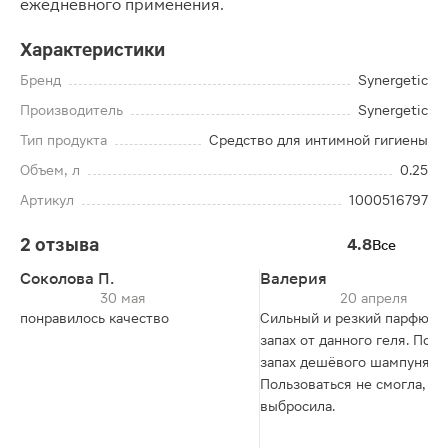
ежедневного применения.
Характеристики
Бренд
Synergetic
Производитель
Synergetic
Тип продукта
Средство для интимной гигиены
Объем, л
0.25
Артикул
1000516797
2 отзыва
4.8
Все
Соколова П.
Валерия
30 мая
20 апреля
понравилось качество
Сильный и резкий парфюм
запах от данного геля. Пох
запах дешёвого шампуня.
Пользоваться не смогла,
выбросила.