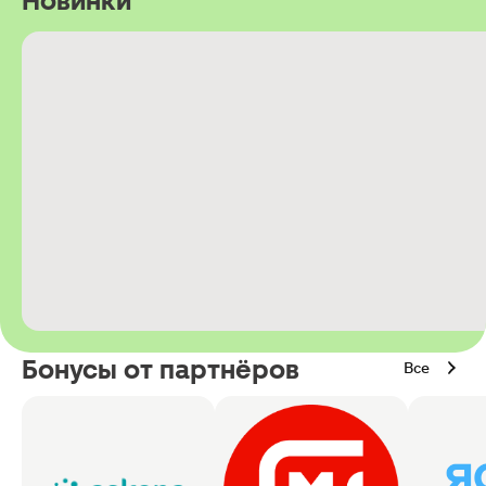
Новинки
Бонусы от партнёров
Все