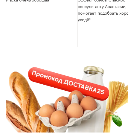
Маска очень хорошая
Эффект бомба. Спасибо
консультанту Анастасии, вс
помогает подобрать хорош
уход🌸