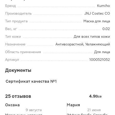
Бренд
Kumiho
Производитель
JNJ Costec CO
Тип продукта
Маска для лица
Вес, кг
0.02
Тип кожи
Для всех типов кожи
Назначение
Антивозрастной, Увлажняющий
Область применения
Для лица
Артикул
1000521052
Документы
Сертификат качества №1
25 отзывов
4.9
Все
Оксана
Мария
9 августа
21 июня