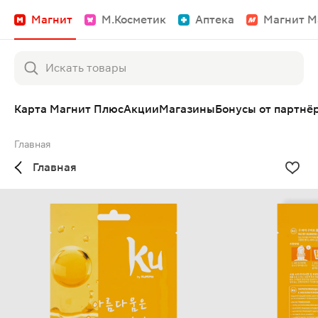
Магнит
М.Косметик
Аптека
Магнит М
Карта Магнит Плюс
Акции
Магазины
Бонусы от партнё
Главная
Главная