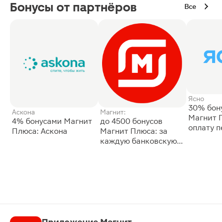
Бонусы от партнёров
Все
Ясно
30% бон
Аскона
Магнит:
Магнит 
4% бонусами Магнит
до 4500 бонусов
оплату 
Плюса: Аскона
Магнит Плюса: за
сессии: 
каждую банковскую
карту