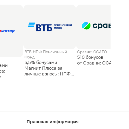
ВТБ НПФ Пенсионный
Сравни: ОСАГО
510 бонусов
Фонд
3,5% бонусами
сами
Магнит Плюса за
а:
личные взносы: НПФ
р
ВТБ
Правовая информация