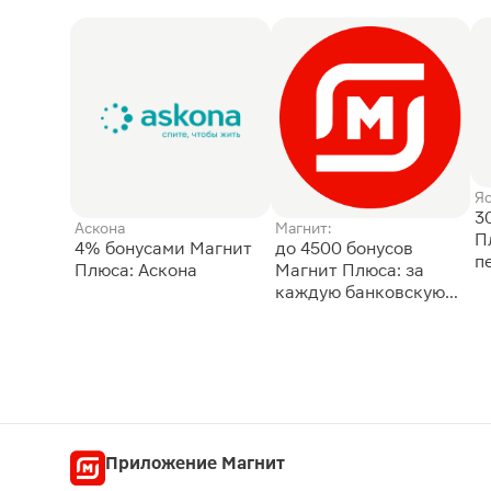
Я
3
Аскона
Магнит:
П
4% бонусами Магнит
до 4500 бонусов
п
Плюса: Аскона
Магнит Плюса: за
каждую банковскую
карту
Приложение Магнит