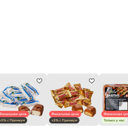
Финальная цена
Финальная цена
Финальная це
+5% с Премиум
+5% с Премиум
Только у нас