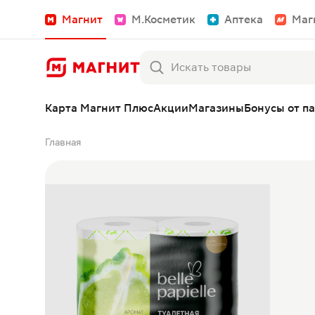
Магнит
М.Косметик
Аптека
Маг
Карта Магнит Плюс
Акции
Магазины
Бонусы от п
Главная