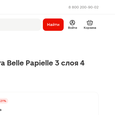
8 800 200-90-02
Найти
Войти
Корзина
 Belle Papielle 3 слоя 4
-21%
а