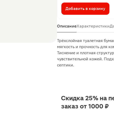
Добавить в корзину
Описание
Характеристики
Д
Трёхслойная туалетная бума
мягкость и прочность для к
Тиснение и плотная структу
чувствительной кожей. Подх
септики.
Скидка 25% на п
заказ от 1000 ₽