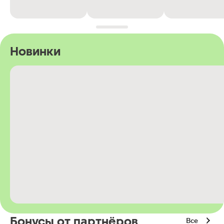
Новинки
Бонусы от партнёров
Все