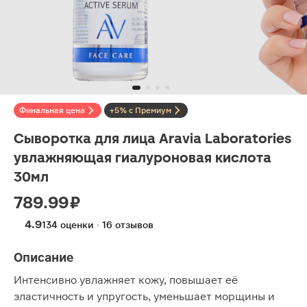
Финальная цена
+5% с Премиум
Сыворотка для лица Aravia Laboratories
увлажняющая гиалуроновая кислота
30мл
789.99 ₽
4.9
134 оценки · 16 отзывов
Описание
Интенсивно увлажняет кожу, повышает её
эластичность и упругость, уменьшает морщины и