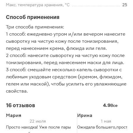
Макс. температура хранения, °C
25
Способ применения
Три способа применения:
1 способ: ежедневно утром и/или вечером нанесите
сыворотку на чистую кожу после тонизирования,
перед нанесением крема, флюида или геля.
2 способ: нанесите сыворотку на чистую кожу после
тонизирования, перед нанесением маски для лица.
3 способ: смешайте несколько капель сыворотки с
любимым уходовым средством (кремом, флюидом,
гелем или маской), чтобы усилить его увлажняющие
свойства.
16 отзывов
4.9
Все
Мария
Ирина
22 июля
1 мая
Просто находка! Уже после пары
Ожидала большего,просто