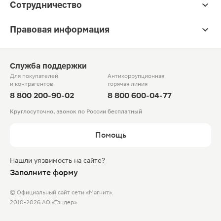
Сотрудничество
Правовая информация
Служба поддержки
Для покупателей
Антикоррупционная
и контрагентов
горячая линия
8 800 200-90-02
8 800 600-04-77
Круглосуточно, звонок по России бесплатный
Помощь
Нашли уязвимость на сайте?
Заполните форму
© Официальный сайт сети «Магнит».
2010-2026 АО «Тандер»