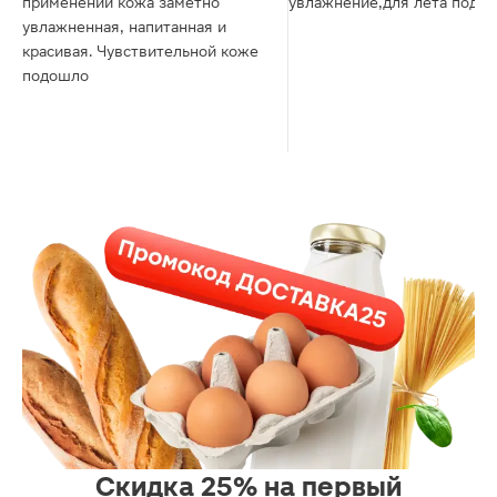
применений кожа заметно
увлажнение,для лета подой
увлажненная, напитанная и
красивая. Чувствительной коже
подошло
Скидка 25% на первый