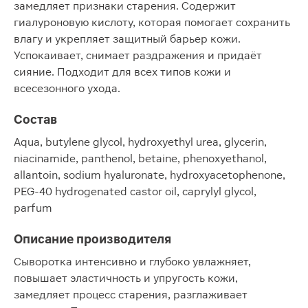
замедляет признаки старения. Содержит
гиалуроновую кислоту, которая помогает сохранить
влагу и укрепляет защитный барьер кожи.
Успокаивает, снимает раздражения и придаёт
сияние. Подходит для всех типов кожи и
всесезонного ухода.
Состав
Aqua, butylene glycol, hydroxyethyl urea, glycerin,
niacinamide, panthenol, betaine, phenoxyethanol,
allantoin, sodium hyaluronate, hydroxyacetophenone,
PEG-40 hydrogenated castor oil, caprylyl glycol,
parfum
Описание производителя
Сыворотка интенсивно и глубоко увлажняет,
повышает эластичность и упругость кожи,
замедляет процесс старения, разглаживает