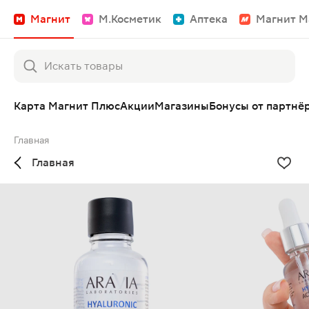
Магнит
М.Косметик
Аптека
Магнит М
Карта Магнит Плюс
Акции
Магазины
Бонусы от партнё
Главная
Главная