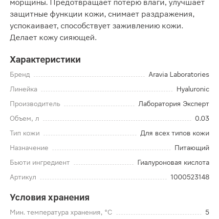
морщины. Предотвращает потерю влаги, улучшает
защитные функции кожи, снимает раздражения,
успокаивает, способствует заживлению кожи.
Делает кожу сияющей.
Характеристики
Бренд
Aravia Laboratories
Линейка
Hyaluronic
Производитель
Лаборатория Эксперт
Объем, л
0.03
Тип кожи
Для всех типов кожи
Назначение
Питающий
Бьюти ингредиент
Гиалуроновая кислота
Артикул
1000523148
Условия хранения
Мин. температура хранения, °C
5