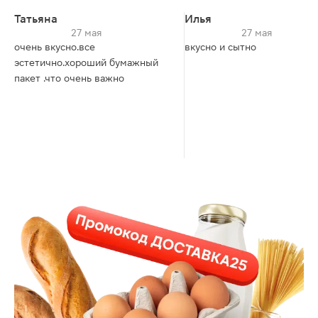
Татьяна
Илья
27 мая
27 мая
очень вкусно.все
вкусно и сытно
эстетично.хороший бумажный
пакет .что очень важно