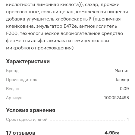
кислотности лимонная кислота)), сахар, дрожжи
прессованные, соль пищевая, комплексная пищевая
добавка улучшитель хлебопекарный (пшеничная
клейковина, эмульгатор Е472е, антиокислитель
Е300, технологическое вспомогательное средство
ферменты альфа-амилаза и гемицеллюлозы
микробного происхождения)
Характеристики
Бренд
Магнит
Производитель
Тандер
Вес, кг
0.09
Артикул
1000524493
Условия хранения
Срок годности, дней
1
17 отзывов
4.9
Все