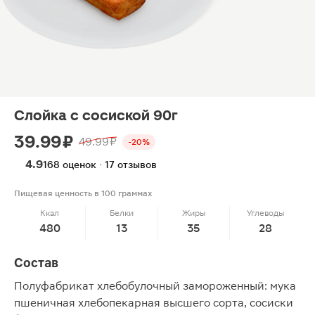
Слойка с сосиской 90г
39.99 ₽
49.99 ₽
-20%
4.9
168 оценок · 17 отзывов
Пищевая ценность в 100 граммах
Ккал
Белки
Жиры
Углеводы
480
13
35
28
Состав
Полуфабрикат хлебобулочный замороженный: мука
пшеничная хлебопекарная высшего сорта, сосиски