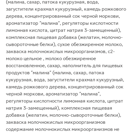
(малина, сахар, патока кукурузная, вода,
загустители крахмал кукурузный, камедь рожкового
дерева, концентрированный сок черной моркови,
ароматизатор "малина", регуляторы кислотности
лимонная кислота, цитрат натрия 3-замещенный),
комплексная пищевая добавка (желатин, молочно-
сывороточные белки), сухое обезжиренное молоко,
закваска молочнокислых микроорганизмов, с2-
молоко цельное , молоко обезжиренное
восстановленное, сахар, наполнитель для пищевых
продуктов "малина" (малина, сахар, патока
кукурузная, вода, загустители крахмал кукурузный,
камедь рожкового дерева, концентрированный сок
черной моркови, ароматизатор "малина",
регуляторы кислотности лимонная кислота, цитрат
натрия 3-замещенный), комплексная пищевая
добавка (желатин, молочно-сывороточные белки),
закваска молочнокислых микроорганизмов
содержание молочнокислых микроорганизмов не