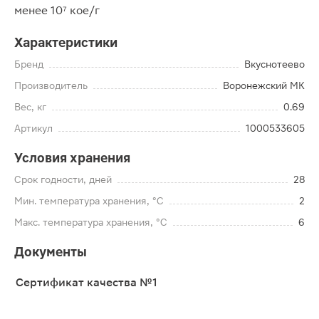
менее 10⁷ кое/г
Характеристики
Бренд
Вкуснотеево
Производитель
Воронежский МК
Вес, кг
0.69
Артикул
1000533605
Условия хранения
Срок годности, дней
28
Мин. температура хранения, °C
2
Макс. температура хранения, °C
6
Документы
Сертификат качества №1