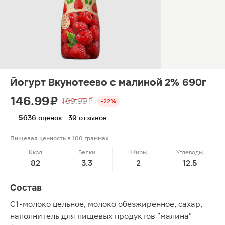
Йогурт Вкунотеево с малиной 2% 690г
146.99 ₽
189.99 ₽
-22%
5
636 оценок · 39 отзывов
Пищевая ценность в 100 граммах
Ккал
Белки
Жиры
Углеводы
82
3.3
2
12.5
Состав
С1-молоко цельное, молоко обезжиренное, сахар,
наполнитель для пищевых продуктов "малина"