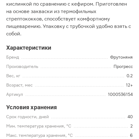
кислинкой по сравнению с кефиром. Приготовлен
на основе закваски из термофильных
стрептококков, способствует комфортному
пищеварению. Упаковку с трубочкой удобно взять с
собой.
Характеристики
Бренд
Фрутоняня
Производитель
Прогресс
Вес, кг
0.2
Возраст, мес
12+
Артикул
1000536154
Условия хранения
Срок годности, дней
40
Мин. температура хранения, °C
2
Макс. температура хранения, °C
6