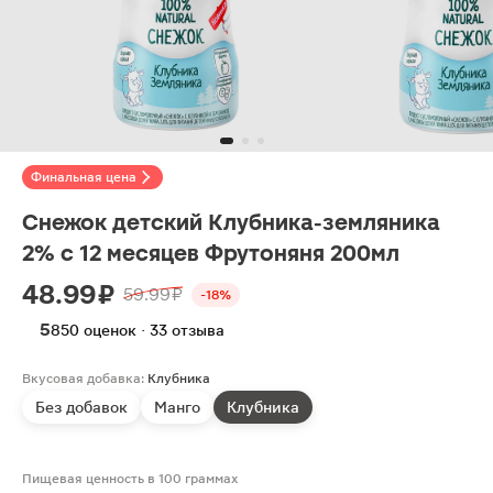
Финальная цена
Снежок детский Клубника-земляника
2% с 12 месяцев Фрутоняня 200мл
48.99 ₽
59.99 ₽
-18%
5
850 оценок · 33 отзыва
Вкусовая добавка:
Клубника
Без добавок
Манго
Клубника
Пищевая ценность в 100 граммах