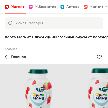
Магнит
М.Косметик
Аптека
Магнит М
Карта Магнит Плюс
Акции
Магазины
Бонусы от партнё
Главная
Главная