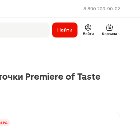
8 800 200-90-02
Найти
Войти
Корзина
очки Premiere of Taste
-41%