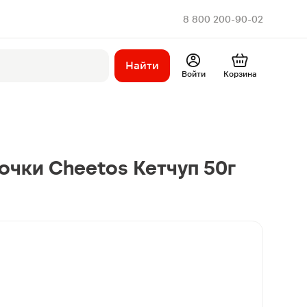
8 800 200-90-02
Найти
Войти
Корзина
очки Cheetos Кетчуп 50г