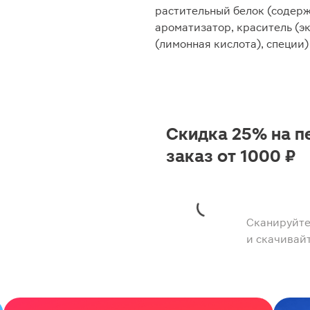
растительный белок (содерж
ароматизатор, краситель (э
(лимонная кислота), специи)
Скидка 25% на п
заказ от 1000 ₽
Сканируйте
и скачивай