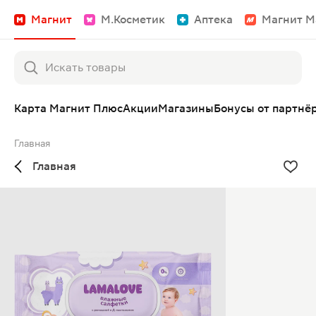
Магнит
М.Косметик
Аптека
Магнит М
Карта Магнит Плюс
Акции
Магазины
Бонусы от партнё
Главная
Главная