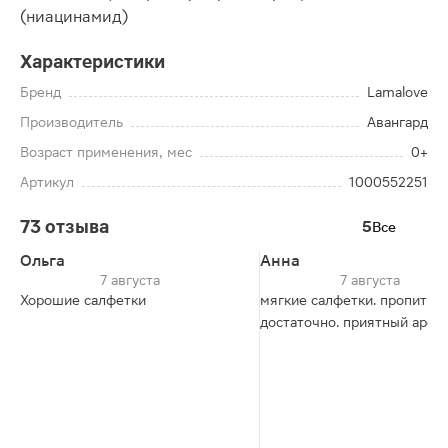
(ниацинамид)
Характеристики
Бренд
Lamalove
Производитель
Авангард
Возраст применения, мес
0+
Артикул
1000552251
73 отзыва
5
Все
Ольга
Анна
7 августа
7 августа
Хорошие салфетки
мягкие салфетки. пропитки
достаточно. приятный арома