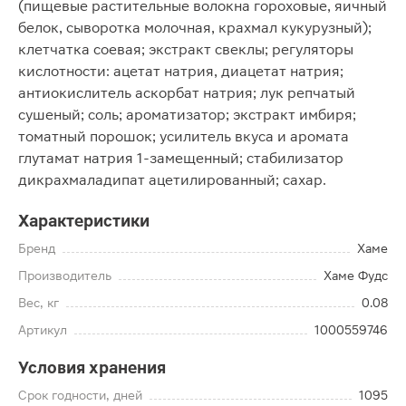
(пищевые растительные волокна гороховые, яичный
белок, сыворотка молочная, крахмал кукурузный);
клетчатка соевая; экстракт свеклы; регуляторы
кислотности: ацетат натрия, диацетат натрия;
антиокислитель аскорбат натрия; лук репчатый
сушеный; соль; ароматизатор; экстракт имбиря;
томатный порошок; усилитель вкуса и аромата
глутамат натрия 1-замещенный; стабилизатор
дикрахмаладипат ацетилированный; сахар.
Характеристики
Бренд
Хаме
Производитель
Хаме Фудс
Вес, кг
0.08
Артикул
1000559746
Условия хранения
Срок годности, дней
1095