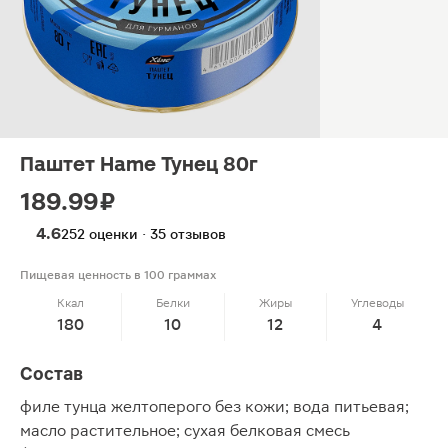
Паштет Hame Тунец 80г
189.99 ₽
4.6
252 оценки · 35 отзывов
Пищевая ценность в 100 граммах
Ккал
Белки
Жиры
Углеводы
180
10
12
4
Состав
филе тунца желтоперого без кожи; вода питьевая;
масло растительное; сухая белковая смесь