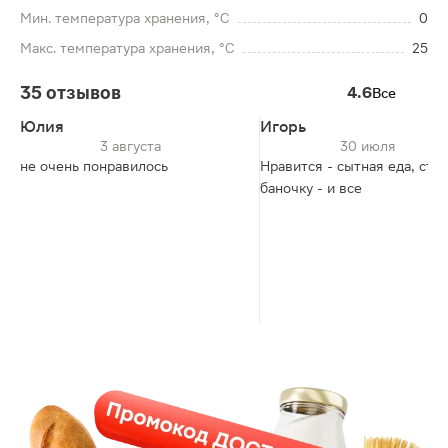
Мин. температура хранения, °C
0
Макс. температура хранения, °C
25
35 отзывов
4.6
Все
Юлия
Игорь
3 августа
30 июля
не очень понравилось
Нравится - сытная еда, съе
баночку - и все