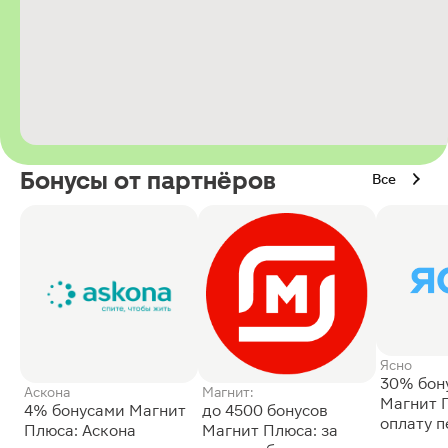
Бонусы от партнёров
Все
Ясно
30% бон
Аскона
Магнит:
Магнит 
4% бонусами Магнит
до 4500 бонусов
оплату 
Плюса: Аскона
Магнит Плюса: за
сессии: 