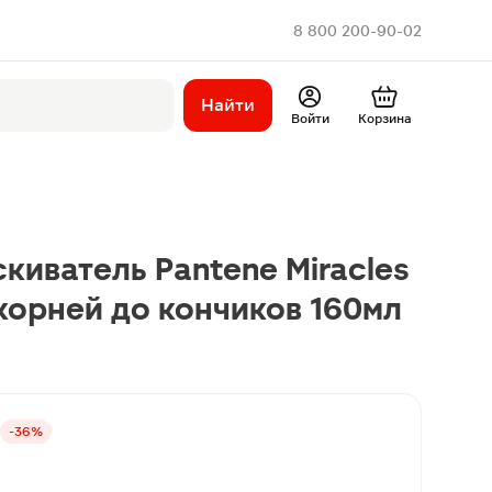
8 800 200-90-02
Найти
Войти
Корзина
киватель Pantene Miracles
корней до кончиков 160мл
-36%