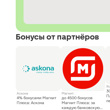
Бонусы от партнёров
Я
3
Аскона
Магнит:
П
4% бонусами Магнит
до 4500 бонусов
п
Плюса: Аскона
Магнит Плюса: за
каждую банковскую