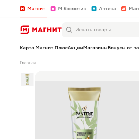
Магнит
М.Косметик
Аптека
Маг
Карта Магнит Плюс
Акции
Магазины
Бонусы от п
Главная