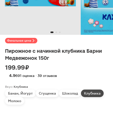
Финальная цена
Пирожное с начинкой клубника Барни
Медвежонок 150г
199.99 ₽
4.9
691 оценка · 39 отзывов
Вкус:
Клубника
Банан, Йогурт
Сгущенка
Шоколад
Клубника
Молоко