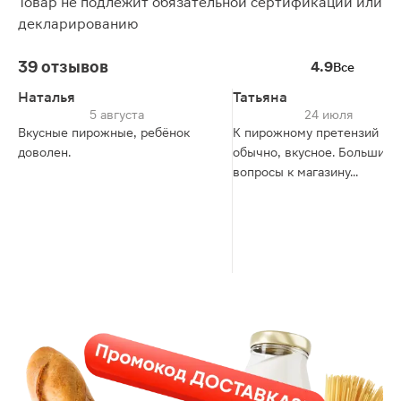
Товар не подлежит обязательной сертификации или
декларированию
39 отзывов
4.9
Все
Наталья
Татьяна
5 августа
24 июля
Вкусные пирожные, ребёнок
К пирожному претензий нет
доволен.
обычно, вкусное. Большие
вопросы к магазину...