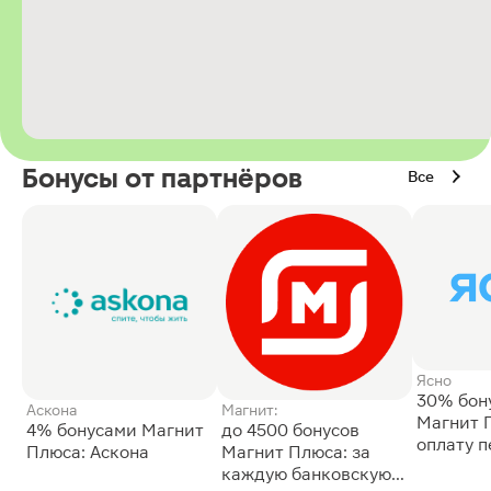
Бонусы от партнёров
Все
Ясно
30% бон
Аскона
Магнит:
Магнит 
4% бонусами Магнит
до 4500 бонусов
оплату 
Плюса: Аскона
Магнит Плюса: за
сессии: 
каждую банковскую