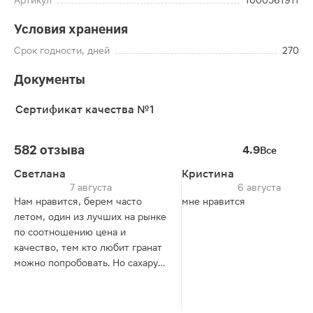
Артикул
1000561911
Условия хранения
Срок годности, дней
270
Документы
Сертификат качества №1
582 отзыва
4.9
Все
Светлана
Кристина
7 августа
6 августа
Нам нравится, берем часто
мне нравится
летом, один из лучших на рынке
по соотношению цена и
качество, тем кто любит гранат
можно попробовать. Но сахару
многовато.