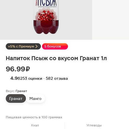
+5% с Премиум
5 бонусов
Напиток Псыж со вкусом Гранат 1л
96.99 ₽
4.9
6253 оценки · 582 отзыва
Вкус:
Гранат
Гранат
Манго
Пищевая ценность в 100 граммах
Ккал
Углеводы