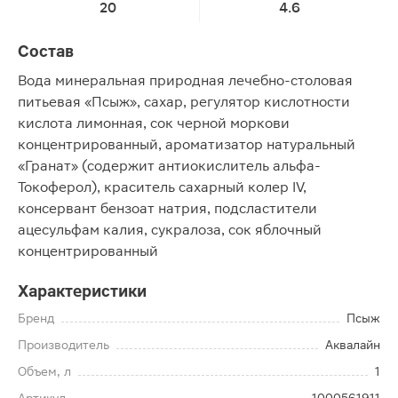
20
4.6
Состав
Вода минеральная природная лечебно-столовая
питьевая «Псыж», сахар, регулятор кислотности
кислота лимонная, сок черной моркови
концентрированный, ароматизатор натуральный
«Гранат» (содержит антиокислитель альфа-
Токоферол), краситель сахарный колер IV,
консервант бензоат натрия, подсластители
ацесульфам калия, сукралоза, сок яблочный
концентрированный
Характеристики
Бренд
Псыж
Производитель
Аквалайн
Объем, л
1