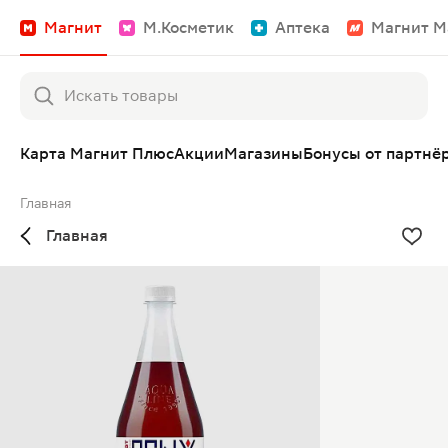
Магнит
М.Косметик
Аптека
Магнит М
Карта Магнит Плюс
Акции
Магазины
Бонусы от партнё
Главная
Главная