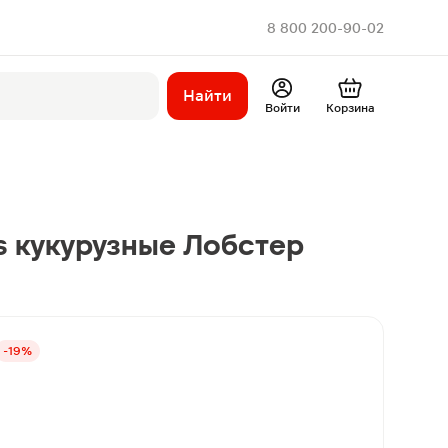
8 800 200-90-02
Найти
Войти
Корзина
s кукурузные Лобстер
-19%