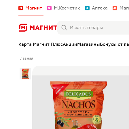
Магнит
М.Косметик
Аптека
Маг
Карта Магнит Плюс
Акции
Магазины
Бонусы от п
Главная