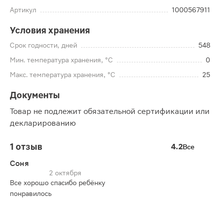
Артикул
1000567911
Условия хранения
Срок годности, дней
548
Мин. температура хранения, °C
0
Макс. температура хранения, °C
25
Документы
Товар не подлежит обязательной сертификации или
декларированию
1 отзыв
4.2
Все
Соня
2 октября
Все хорошо спасибо ребёнку
понравилось