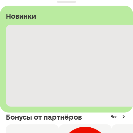
Новинки
Бонусы от партнёров
Все