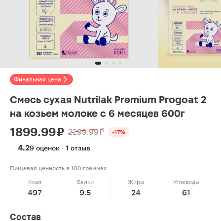
Финальная цена
Смесь сухая Nutrilak Premium Progoat 2
на козьем молоке с 6 месяцев 600г
1899.99 ₽
2299.99 ₽
-17%
4.2
9 оценок · 1 отзыв
Пищевая ценность в 100 граммах
Ккал
Белки
Жиры
Углеводы
497
9.5
24
61
Состав