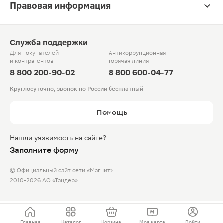
Правовая информация
Служба поддержки
Для покупателей
Антикоррупционная
и контрагентов
горячая линия
8 800 200-90-02
8 800 600-04-77
Круглосуточно, звонок по России бесплатный
Помощь
Нашли уязвимость на сайте?
Заполните форму
© Официальный сайт сети «Магнит».
2010-2026 АО «Тандер»
Главная
Каталог
Корзина
Моя карта
Войти