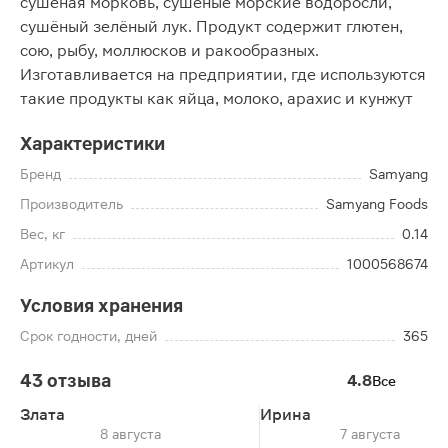
сушёная морковь, сушёные морские водоросли,
сушёный зелёный лук. Продукт содержит глютен,
сою, рыбу, моллюсков и ракообразных.
Изготавливается на предприятии, где используются
такие продукты как яйца, молоко, арахис и кунжут
Характеристики
Бренд
Samyang
Производитель
Samyang Foods
Вес, кг
0.14
Артикул
1000568674
Условия хранения
Срок годности, дней
365
43 отзыва
4.8
Все
Злата
Ирина
8 августа
7 августа