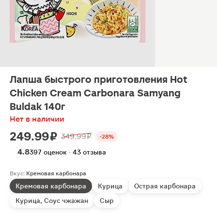
Лапша быстрого приготовления Hot
Chicken Cream Carbonara Samyang
Buldak 140г
Нет в наличии
249.99 ₽
349.99 ₽
-28%
4.8
397 оценок · 43 отзыва
Вкус:
Кремовая карбонара
Кремовая карбонара
Курица
Острая карбонара
Курица, Соус чжажан
Сыр