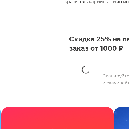
краситель кармины, тмин м
Скидка 25% на п
заказ от 1000 ₽
Сканируйте
и скачивай