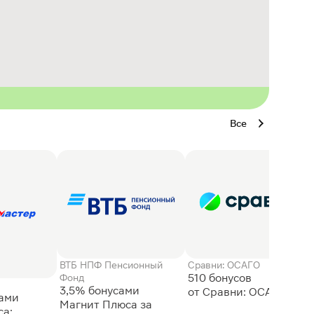
Все
ВТБ НПФ Пенсионный
Сравни: ОСАГО
510 бонусов
Фонд
3,5% бонусами
сами
Магнит Плюса за
а: