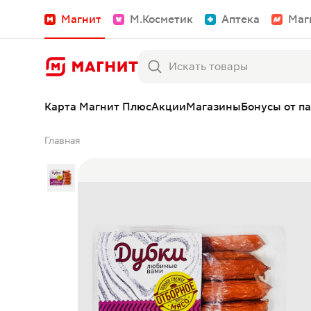
Магнит
М.Косметик
Аптека
Маг
Карта Магнит Плюс
Акции
Магазины
Бонусы от п
Главная