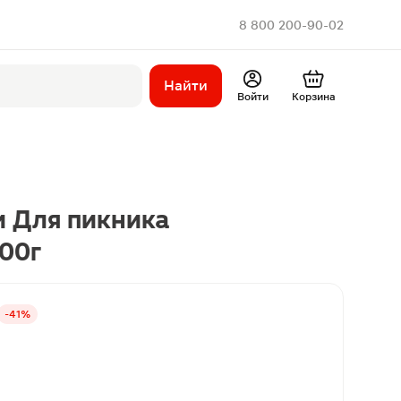
8 800 200-90-02
Найти
Войти
Корзина
 Для пикника
00г
-41%